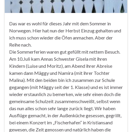
Das war es wohl für dieses Jahr mit dem Sommer in
Norwegen. Hier hat nun der Herbst Einzug gehalten und
ich muss schon wieder die Öfen anmachen. Aber der
Reihe nach.
Die Sommerferien waren gut gefüllt mit nettem Besuch.
Am 10.Juli kam Annas Schwester Gisela mit ihren
Kindern (Luise und Moritz), am Abend ihrer Abreise
kamen dann Mäggy und Namira (mit ihrer Tochter
Malina). Mit den beiden bin ich zusammen zur Schule
gegangen (mit Mäggy seit der 1. Klasse) und es ist immer
wieder erstaunlich zu bemerken, wie sehr einen doch die
gemeinsame Schulzeit zusammenschweißt, selbst wenn
das nun alles schon sehr lange zurück liegt. Wir haben
Ausflüge gemacht, in der Außenküche gesessen, gegrillt,
bei einem Konzert im „Fischerhafen“ in Kristiansand
gewesen, die Zeit genossen und natürlich haben die