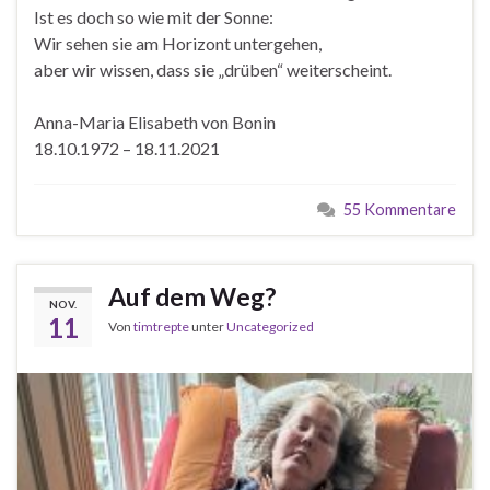
Ist es doch so wie mit der Sonne:
Wir sehen sie am Horizont untergehen,
aber wir wissen, dass sie „drüben“ weiterscheint.
Anna-Maria Elisabeth von Bonin
18.10.1972 – 18.11.2021
55 Kommentare
Auf dem Weg?
NOV.
11
Von
timtrepte
unter
Uncategorized