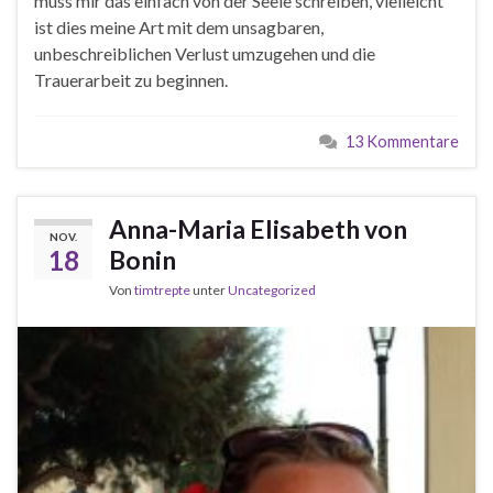
muss mir das einfach von der Seele schreiben, vielleicht
ist dies meine Art mit dem unsagbaren,
unbeschreiblichen Verlust umzugehen und die
Trauerarbeit zu beginnen.
13 Kommentare
Anna-Maria Elisabeth von
NOV.
18
Bonin
Von
timtrepte
unter
Uncategorized