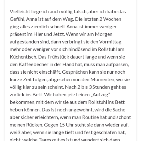
Vielleicht liege ich auch völlig falsch, aber ich habe das
Gefühl, Anna ist auf dem Weg. Die letzten 2 Wochen
ging alles ziemlich schnell. Anna ist immer weniger
präsent im Hier und Jetzt. Wenn wir am Morgen
aufgestanden sind, dann verbringt sie den Vormittag
mehr oder weniger vor sich hindösend im Rollstuhl am
Küchentisch. Das Frühstück dauert lange und wenn sie
den Kaffeebecher in der Hand hat, muss man aufpassen,
dass sie nicht einschläft. Gesprächen kann sie nur noch
kurze Zeit folgen, abgesehen von den Momenten, wo sie
völlig klar zu sein scheint. Nach 2 bis 3 Stunden geht es
zurück ins Bett. Wir haben jetzt einen „Aufzug“
bekommen, mit dem wir sie aus dem Rollstuhl ins Bett
heben können. Das ist noch ungewohnt, wird die Sache
aber sicher erleichtern, wenn man Routine hat und schont
meinen Rücken. Gegen 15 Uhr steht sie dann wieder auf,
weiß aber, wenn sie lange tieft und fest geschlafen hat,
nicht, welche Tageszeit es ist und wundert sich dann,